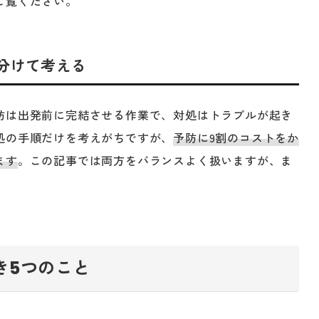
ご覧ください。
分けて考える
防は出発前に完結させる作業で、対処はトラブルが起き
処の手順だけを考えがちですが、
予防に9割のコストをか
ます
。この記事では両方をバランスよく扱いますが、ま
き5つのこと