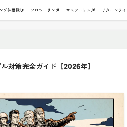
ング仲間探し
ソロツーリング
マスツーリング
リターンライ
ル対策完全ガイド【2026年】
日