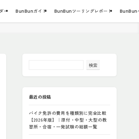
ダー
BunBunガイド
BunBunツーリングレポート
BunBun
検索
最近の投稿
バイク免許の費用を種類別に完全比較
【2026年版】｜原付・中型・大型の教
習所・合宿・一発試験の総額一覧