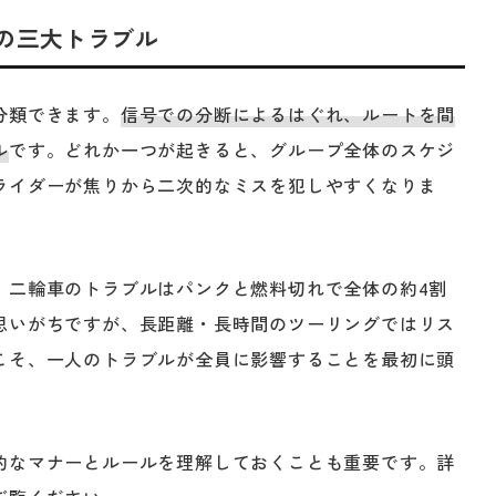
の三大トラブル
分類できます。
信号での分断によるはぐれ、ルートを間
ル
です。どれか一つが起きると、グループ全体のスケジ
ライダーが焦りから二次的なミスを犯しやすくなりま
、二輪車のトラブルはパンクと燃料切れで全体の約4割
思いがちですが、長距離・長時間のツーリングではリス
こそ、一人のトラブルが全員に影響することを最初に頭
的なマナーとルールを理解しておくことも重要です。詳