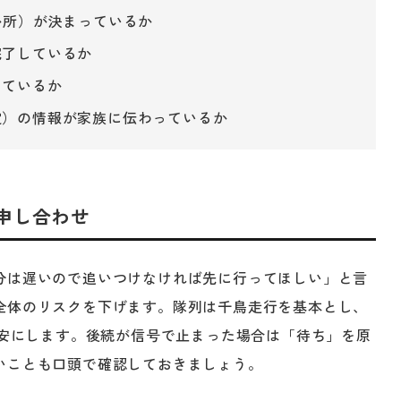
か所）が決まっているか
完了しているか
っているか
定）の情報が家族に伝わっているか
申し合わせ
分は遅いので追いつけなければ先に行ってほしい」と言
全体のリスクを下げます。隊列は千鳥走行を基本とし、
安にします。後続が信号で止まった場合は「待ち」を原
いことも口頭で確認しておきましょう。