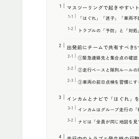
マスツーリングで起きやすい
「はぐれ」「迷子」「車両不
トラブルの「予防」と「対処
出発前にチームで共有すべき5
①緊急連絡先と集合点の確認
②走行ペースと隊列ルールの
③車両の前日点検を習慣にす
インカムとナビで「はぐれ」
インカムはグループ走行の「
ナビは「全員が同じ地図を見
走行中のトラブル発生時の行