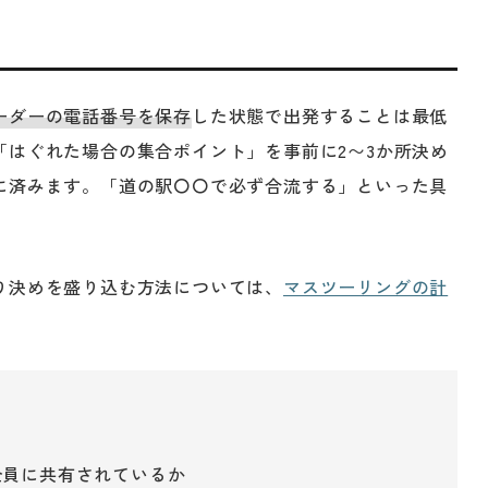
ーダーの電話番号を保存
した状態で出発することは最低
「はぐれた場合の集合ポイント」を事前に2〜3か所決め
に済みます。「道の駅〇〇で必ず合流する」といった具
り決めを盛り込む方法については、
マスツーリングの計
ト
全員に共有されているか