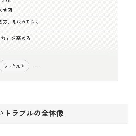
の合図
き方」を決めておく
場力」を高める
もっと見る
いトラブルの全体像