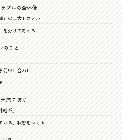
トラブルの全体像
調」の三大トラブル
」を分けて考える
つのこと
事前申し合わせ
る
を未然に防ぐ
神経系」
ている」状態をつくる
動手順