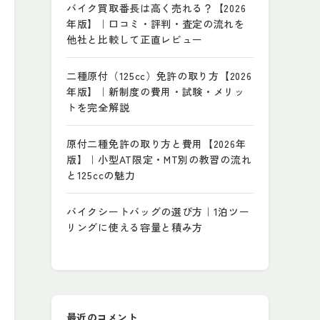
バイク買取番長は高く売れる？【2026
年版】｜口コミ・評判・査定の流れを
他社と比較して正直レビュー
二種原付（125cc）免許の取り方【2026
年版】｜新制度の費用・試験・メリッ
トを完全解説
原付二種免許の取り方と費用【2026年
版】｜小型AT限定・MT別の教習の流れ
と125ccの魅力
バイクシートバッグの選び方｜1泊ツー
リングに使える容量と積み方
最近のコメント