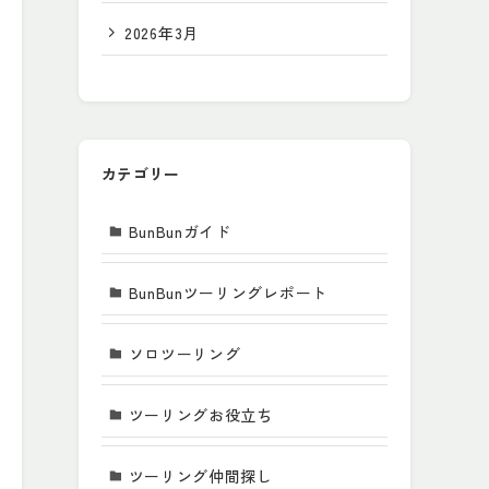
2026年3月
カテゴリー
BunBunガイド
BunBunツーリングレポート
ソロツーリング
ツーリングお役立ち
ツーリング仲間探し