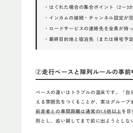
・はぐれた場合の集合ポイント（2〜3
・インカムの接続・チャンネル設定が
・ロードサービスの連絡先を全員が持
・最終目的地と宿泊先（または帰宅予
②走行ペースと隊列ルールの事前
ペースの違いはトラブルの温床です。「自
える雰囲気をつくることが、実はグループ
前走者との車間距離は通常の1.5倍以上
を目
則とし、追い越してまで前に出ようとしな