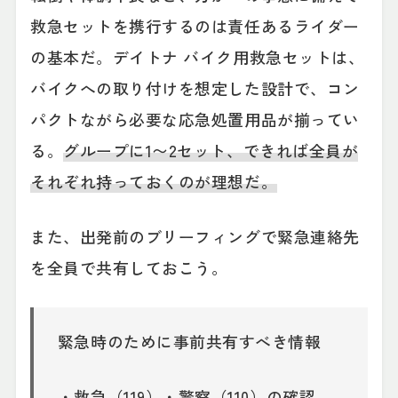
救急セットを携行するのは責任あるライダー
の基本だ。デイトナ バイク用救急セットは、
バイクへの取り付けを想定した設計で、コン
パクトながら必要な応急処置用品が揃ってい
る。
グループに1〜2セット、できれば全員が
それぞれ持っておくのが理想だ。
また、出発前のブリーフィングで緊急連絡先
を全員で共有しておこう。
緊急時のために事前共有すべき情報
・救急（119）・警察（110）の確認