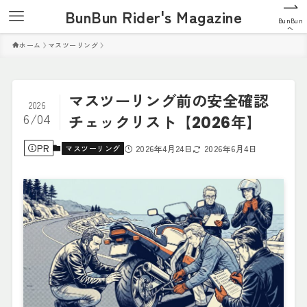
BunBun Rider's Magazine
BunBun
へ
ホーム
マスツーリング
マスツーリング前の安全確認
2026
6/04
チェックリスト【2026年】
PR
マスツーリング
2026年4月24日
2026年6月4日