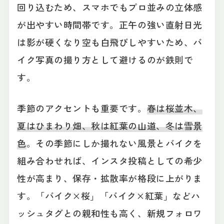
回り込むため、スマホでもプロ並みの立体感
が出やすい時間帯です。正午の強い直射日光
は影が硬くなり空も白飛びしやすいため、バ
イク写真の撮り方として避けるのが鉄則で
す。
季節のアクセントも重要です。
春は桜並木、
夏はひまわり畑、秋は紅葉の山道、冬は雪景
色
。その季節にしか撮れない風景とバイクを
組み合わせれば、インスタ投稿としての希少
性が高まり、保存・拡散率が格段に上がりま
す。「バイク×桜」「バイク×紅葉」などハ
ッシュタグとの親和性も高く、新規フォロワ