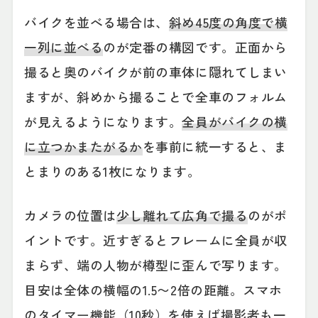
バイクを並べる場合は、
斜め45度の角度で横
一列に並べる
のが定番の構図です。正面から
撮ると奥のバイクが前の車体に隠れてしまい
ますが、斜めから撮ることで全車のフォルム
が見えるようになります。
全員がバイクの横
に立つかまたがるか
を事前に統一すると、ま
とまりのある1枚になります。
カメラの位置は
少し離れて広角で撮る
のがポ
イントです。近すぎるとフレームに全員が収
まらず、端の人物が樽型に歪んで写ります。
目安は全体の横幅の1.5〜2倍の距離。スマホ
のタイマー機能（10秒）を使えば撮影者も一