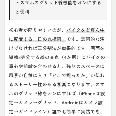
・スマホのグリッド線機能をオンにする
と便利
初心者が陥りやすいのが、
バイクをど真ん中
に配置する「日の丸構図」
です。意図的な演
出でなければ三分割法が効果的です。画面を
縦横3等分する線の交点（4か所）にバイクの
重心や前輪を合わせると、残りのスペースに
風景が自然に入り「どこで撮ったか」が伝わ
るストーリー性のある写真になります。スマ
ホのグリッド線をオンにすれば（iPhoneは設
定→カメラ→グリッド、Androidはカメラ設
定→ガイドライン）誰でも簡単に実践でき、