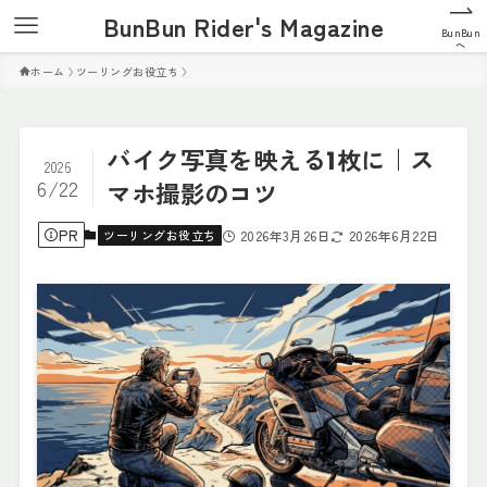
BunBun Rider's Magazine
BunBun
へ
ホーム
ツーリングお役立ち
バイク写真を映える1枚に｜ス
2026
6/22
マホ撮影のコツ
PR
ツーリングお役立ち
2026年3月26日
2026年6月22日