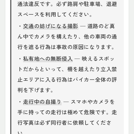
通法違反です。必ず路肩や駐車場、退避
スペースを利用してください。
・
交通の妨げになる撮影
— 道路のど真
ん中でカメラを構えたり、他の車両の通
行を遮る行為は事故の原因になります。
・
私有地への無断侵入
— 映えるスポッ
トだからといって、柵を越えたり立入禁
止エリアに入る行為はバイカー全体の評
判を下げます。
・
走行中の自撮り
— スマホやカメラを
手に持っての走行は極めて危険です。走
行写真は必ず同行者に依頼してくださ
い。