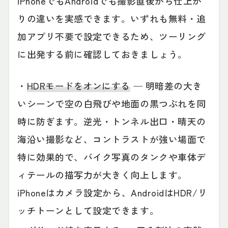
iPhoneでもAndroidでも撮影直後から仕上が
りの違いを実感できます。いずれも無料・追
加アプリ不要で設定できるため、ツーリング
に出発する前に確認しておきましょう。
・
HDRモードをオンにする
— 明暗差の大き
いシーンで空の白飛びや地面の黒つぶれを同
時に防ぎます。逆光・トンネル出口・晴天の
海沿い撮影など、コントラストが強い場面で
特に効果的で、バイク写真のタンクや車体デ
ィテールの描写力が大きく向上します。
iPhoneはカメラ設定から、AndroidはHDR/リ
ッチトーンとして設定できます。