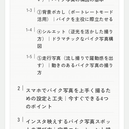
③背景ボカし（ポートレートモード
活用）｜バイクを主役に際立たせる
④シルエット（逆光を活かした撮り
方）｜ドラマチックなバイク写真構
図
⑤走行写真（流し撮りで躍動感を出
す）｜動きのあるバイク写真の撮り
方
スマホでバイク写真を上手く撮るた
めの設定と工夫｜今すぐできる4つ
のポイント
インスタ映えするバイク写真スポッ