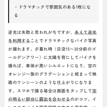
・ドラマチックで雰囲気のある1枚にな
る
逆光は失敗と思われがちですが、
あえて逆光
を利用する
ことでドラマチックなバイク写真
が撮れます。夕暮れ時（日没15〜30分前のゴ
ールデンアワー）に太陽を背にしてバイクを
撮れば、車体が黒いシルエットになり、空の
オレンジ〜紫のグラデーションと相まって映
画のワンシーンのような仕上がりになりま
す。スマホで撮る場合は画面をタップして
空
の明るい部分に露出を合わせる
のがコツ。イ