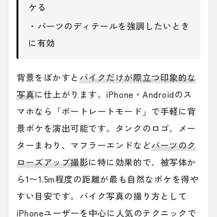
ケる
・パーツのディテールを強調したいとき
に有効
背景をぼかすと
バイクだけが際立つ印象的な
写真
に仕上がります。iPhone・Androidのス
マホなら「ポートレートモード」で手軽に背
景ボケを演出可能です。タンクのロゴ、メー
ターまわり、マフラーエンドなど
パーツのク
ローズアップ撮影
に特に効果的で、被写体か
ら1〜1.5m程度の距離が最も自然なボケを得や
すい目安です。バイク写真の撮り方として
iPhoneユーザーを中心に人気のテクニックで