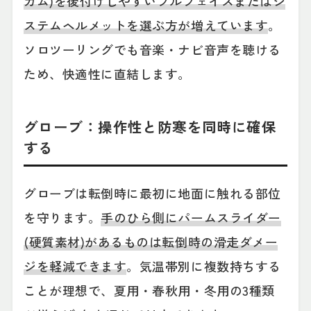
カム)を後付けしやすいフルフェイスまたはシ
ステムヘルメットを選ぶ方が増えています
。
ソロツーリングでも音楽・ナビ音声を聴ける
ため、快適性に直結します。
グローブ：操作性と防寒を同時に確保
する
グローブは転倒時に最初に地面に触れる部位
を守ります。
手のひら側にパームスライダー
(硬質素材)があるものは転倒時の滑走ダメー
ジを軽減できます
。気温帯別に複数持ちする
ことが理想で、夏用・春秋用・冬用の3種類