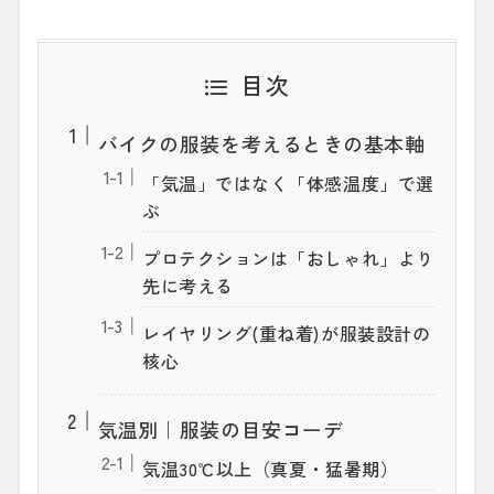
目次
バイクの服装を考えるときの基本軸
「気温」ではなく「体感温度」で選
ぶ
プロテクションは「おしゃれ」より
先に考える
レイヤリング(重ね着)が服装設計の
核心
気温別｜服装の目安コーデ
気温30℃以上（真夏・猛暑期）