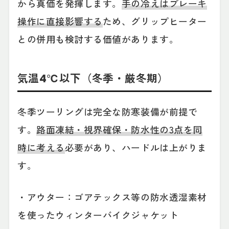
から真価を発揮します。
手の冷えはブレーキ
操作に直接影響する
ため、グリップヒーター
との併用も検討する価値があります。
気温4℃以下（冬季・厳冬期）
冬季ツーリングは完全な防寒装備が前提で
す。
路面凍結・視界確保・防水性の3点を同
時に考える
必要があり、ハードルは上がりま
す。
・アウター：ゴアテックス等の防水透湿素材
を使ったウィンターバイクジャケット