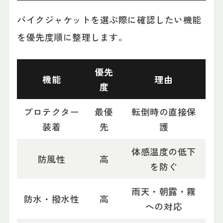
バイクジャケットを選ぶ際に確認したい機能
を優先度順に整理します。
優先
機能
理由
度
プロテクター
最優
転倒時の直接保
装着
先
護
体感温度の低下
防風性
高
を防ぐ
雨天・朝露・霧
防水・撥水性
高
への対応