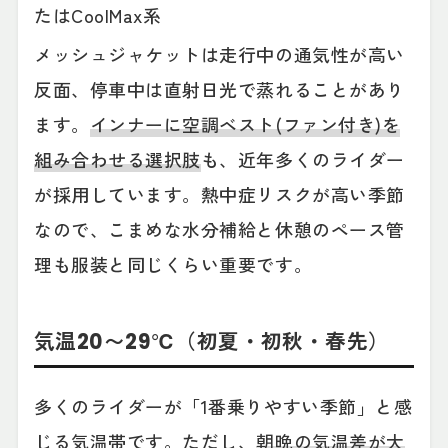
たはCoolMax系
メッシュジャケットは走行中の通気性が高い
反面、停車中は直射日光で蒸れることがあり
ます。
インナーに空調ベスト(ファン付き)を
組み合わせる選択肢
も、近年多くのライダー
が採用しています。熱中症リスクが高い季節
なので、こまめな水分補給と休憩のペース管
理も服装と同じくらい重要です。
気温20〜29℃（初夏・初秋・春先）
多くのライダーが「1番乗りやすい季節」と感
じる気温帯です。ただし、
朝晩の気温差が大