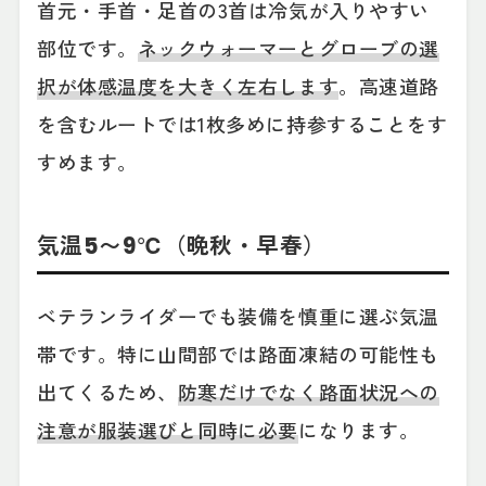
首元・手首・足首の3首は冷気が入りやすい
部位です。
ネックウォーマーとグローブの選
択が体感温度を大きく左右します
。高速道路
を含むルートでは1枚多めに持参することをす
すめます。
気温5〜9℃（晩秋・早春）
ベテランライダーでも装備を慎重に選ぶ気温
帯です。特に山間部では路面凍結の可能性も
出てくるため、
防寒だけでなく路面状況への
注意が服装選びと同時に必要
になります。