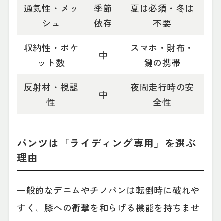
通気性・メッ
季節
夏は必須・冬は
シュ
依存
不要
収納性・ポケ
スマホ・財布・
中
ット数
鍵の携帯
反射材・視認
夜間走行時の安
中
性
全性
パンツは「ライディング専用」を選ぶ
理由
一般的なデニムやチノパンは転倒時に破れや
すく、膝への衝撃を和らげる機能を持ちませ