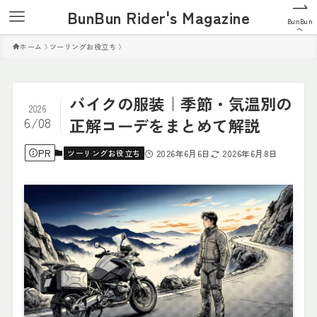
BunBun Rider's Magazine
BunBun
へ
ホーム
ツーリングお役立ち
バイクの服装｜季節・気温別の
2026
6/08
正解コーデをまとめて解説
PR
ツーリングお役立ち
2026年6月6日
2026年6月8日