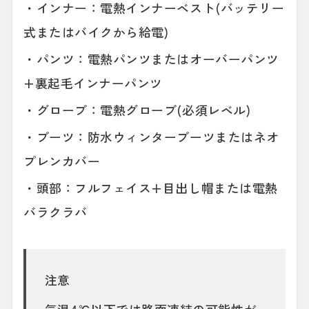
・インナー：電熱インナーベスト(バッテリー
式またはバイクから給電)
・パンツ：電熱パンツまたはオーバーパンツ
+裏起毛インナーパンツ
・グローブ：電熱グローブ(必須レベル)
・ブーツ：防水ウィンターブーツまたはネオ
プレンカバー
・頭部：フルフェイス+目出し帽または電熱
バラクラバ
注意
気温4℃以下では路面凍結の可能性が