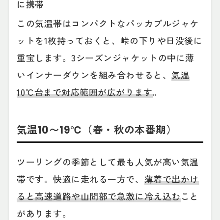
に携帯
この気温帯はコンパクトなパッカブルジャケ
ットを1枚持っておくと、峠の下りや日没後に
重宝します。3シーズンジャケットの中に薄
いインナーダウンを組み合わせると、
気温
10℃台まで対応範囲が広がります
。
気温10〜19℃（春・秋の本番期）
ツーリングの季節として最も人気が高い気温
帯です。快適に走れる一方で、
薄着で出かけ
ると高速道路や山間部で急激に冷え込む
こと
があります。