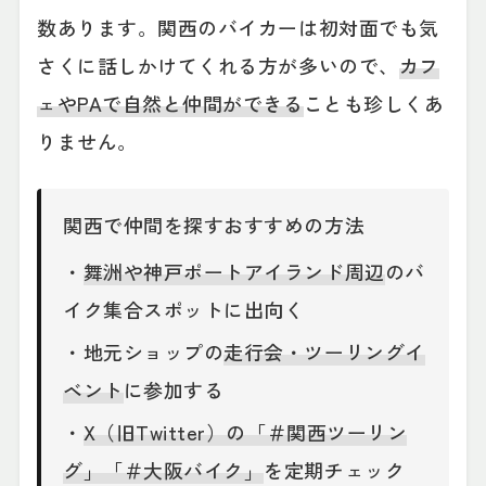
数あります。関西のバイカーは初対面でも気
さくに話しかけてくれる方が多いので、
カフ
ェやPAで自然と仲間ができる
ことも珍しくあ
りません。
関西で仲間を探すおすすめの方法
・
舞洲や神戸ポートアイランド周辺
のバ
イク集合スポットに出向く
・地元ショップの
走行会・ツーリングイ
ベント
に参加する
・
X（旧Twitter）の「＃関西ツーリン
グ」「＃大阪バイク」
を定期チェック