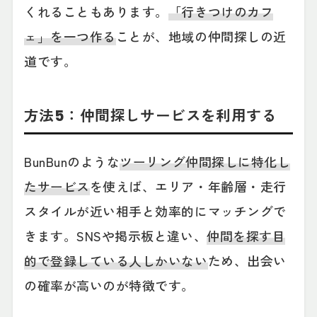
くれることもあります。
「行きつけのカフ
ェ」を一つ作る
ことが、地域の仲間探しの近
道です。
方法5：仲間探しサービスを利用する
BunBunのような
ツーリング仲間探しに特化し
たサービス
を使えば、エリア・年齢層・走行
スタイルが近い相手と効率的にマッチングで
きます。SNSや掲示板と違い、
仲間を探す目
的で登録している人しかいない
ため、出会い
の確率が高いのが特徴です。