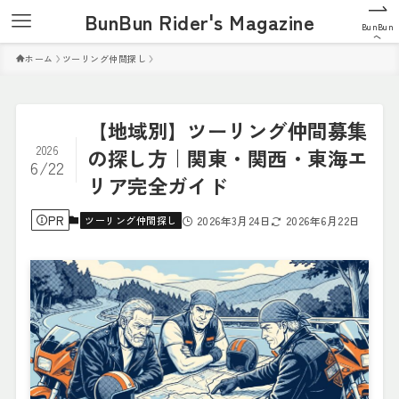
BunBun Rider's Magazine
BunBun
へ
ホーム
ツーリング仲間探し
【地域別】ツーリング仲間募集
2026
の探し方｜関東・関西・東海エ
6/22
リア完全ガイド
PR
ツーリング仲間探し
2026年3月24日
2026年6月22日