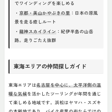
でワインディングを楽しめる
・
京都・美山かやぶきの里
：日本の原風
景を走る癒しルート
・
龍神スカイライン
：紀伊半島の山岳
路。走りごたえ抜群
東海エリアの仲間探しガイド
東海エリアは
名古屋を中心に、太平洋側の温
暖な気候
を活かしたツーリングが年間を通じ
て楽しめる地域です。浜松はヤマハ・スズキ
の本拠地であり、
バイク産業の街ならではの