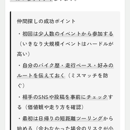
仲間探しの成功ポイント
・
初回は少人数のイベントから参加する
（いきなり大規模イベントはハードルが
高い）
・
自分のバイク歴・走行ペース・好みの
ルートを伝えておく
（ミスマッチを防
ぐ）
・
相手のSNSや投稿を事前にチェック
す
る（価値観や走り方を確認）
・
最初は日帰りの短距離ツーリング
から
始める（合わなかった場合のリスクが小