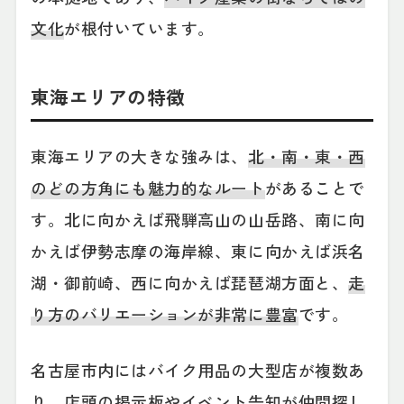
文化
が根付いています。
東海エリアの特徴
東海エリアの大きな強みは、
北・南・東・西
のどの方角にも魅力的なルート
があることで
す。北に向かえば飛騨高山の山岳路、南に向
かえば伊勢志摩の海岸線、東に向かえば浜名
湖・御前崎、西に向かえば琵琶湖方面と、
走
り方のバリエーションが非常に豊富
です。
名古屋市内にはバイク用品の大型店が複数あ
り、店頭の掲示板やイベント告知が仲間探し