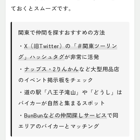
ておくとスムーズです。
関東で仲間を探すおすすめの方法
・
X（旧Twitter）の「＃関東ツーリン
グ」ハッシュタグ
が非常に活発
・
ナップス・2りんかん
など大型用品店
のイベント掲示板をチェック
・道の駅「八王子滝山」や「どうし」は
バイカーが自然と集まるスポット
・
BunBunなどの仲間探しサービス
で同
エリアのバイカーとマッチング