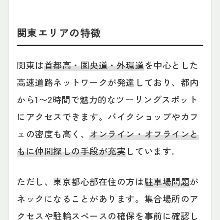
関東エリアの特徴
関東は
首都高・圏央道・外環道
を中心とした
高速道路ネットワークが発達しており、都内
から1〜2時間で魅力的なツーリングスポット
にアクセスできます。バイクショップやカフ
ェの密度も高く、
オンライン・オフラインと
もに仲間探しの手段が充実
しています。
ただし、東京都心部在住の方は
駐車場問題
が
ネックになることがあります。集合場所のア
クセスや駐輪スペースの確保を事前に確認し