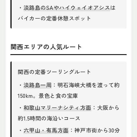
・
淡路島のSAやハイウェイオアシス
は
バイカーの定番休憩スポット
関西エリアの人気ルート
関西の定番ツーリングルート
・
淡路島一周
：明石海峡大橋を渡って約
150km。景色と食の宝庫
・
和歌山マリーナシティ方面
：大阪から
約1.5時間の海沿いコース
・
六甲山・有馬方面
：神戸市街から30分