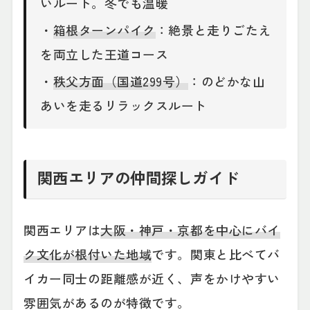
いルート。冬でも温暖
・
箱根ターンパイク
：絶景と走りごたえ
を両立した王道コース
・
秩父方面（国道299号）
：のどかな山
あいを走るリラックスルート
関西エリアの仲間探しガイド
関西エリアは
大阪・神戸・京都を中心にバイ
ク文化が根付いた地域
です。関東と比べてバ
イカー同士の距離感が近く、声をかけやすい
雰囲気があるのが特徴です。