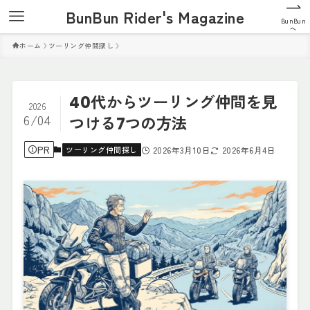
BunBun Rider's Magazine
BunBun
へ
ホーム
ツーリング仲間探し
40代からツーリング仲間を見
2026
6/04
つける7つの方法
PR
ツーリング仲間探し
2026年3月10日
2026年6月4日