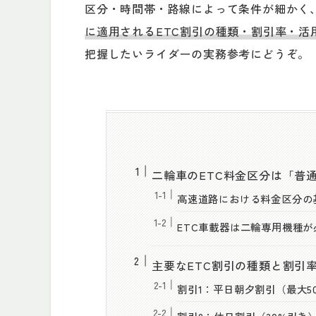
区分・時間帯・路線によって条件が細かく
に適用されるETC割引の種類・割引率・活
把握したいライダーの実務参考にどうぞ。
二輪車のETC料金区分は「普
高速道路における料金区分の
ETC車載器は二輪専用機種が
主要なETC割引の種類と割引
割引1：平日朝夕割引（最大5