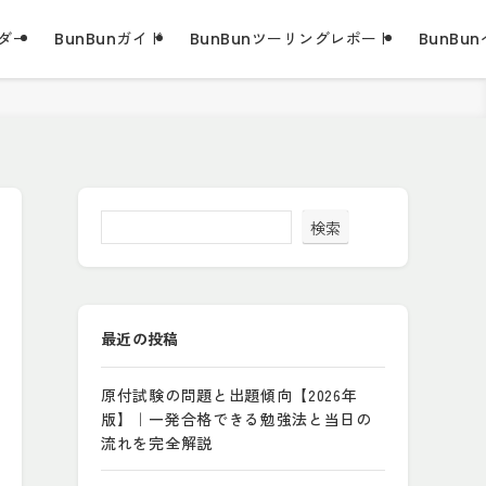
ダー
BunBunガイド
BunBunツーリングレポート
BunBun
検索
最近の投稿
原付試験の問題と出題傾向【2026年
版】｜一発合格できる勉強法と当日の
流れを完全解説