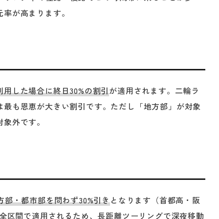
元率が高まります。
用した場合に終日30%の割引
が適用されます。二輪ラ
は最も恩恵が大きい割引です。ただし「地方部」が対象
対象外です。
方部・都市部を問わず30%引き
となります（首都高・阪
の全区間で適用されるため、長距離ツーリングで深夜移動