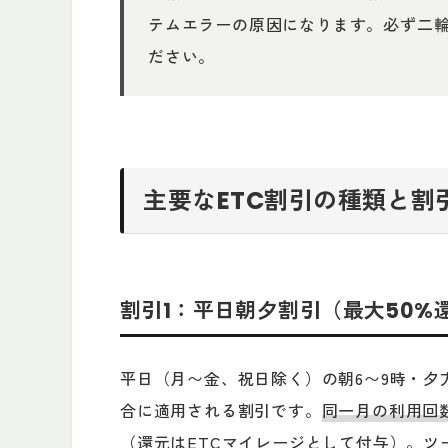
テムエラーの原因になります。必ず二
ださい。
主要なETC割引の種類と割
割引1：平日朝夕割引（最大50%
平日（月〜金、祝日除く）の朝6〜9時・夕
合に適用される割引です。
同一月の利用回数
（還元はETCマイレージとして付与）。