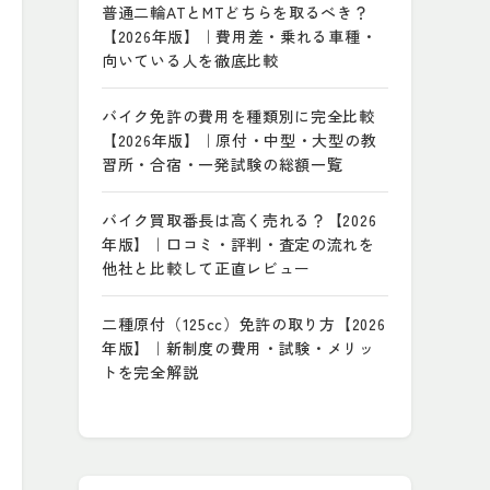
普通二輪ATとMTどちらを取るべき？
【2026年版】｜費用差・乗れる車種・
向いている人を徹底比較
バイク免許の費用を種類別に完全比較
【2026年版】｜原付・中型・大型の教
習所・合宿・一発試験の総額一覧
バイク買取番長は高く売れる？【2026
年版】｜口コミ・評判・査定の流れを
他社と比較して正直レビュー
二種原付（125cc）免許の取り方【2026
年版】｜新制度の費用・試験・メリッ
トを完全解説