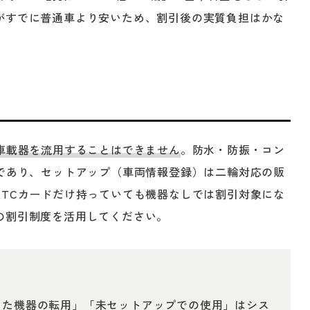
がすでに普通車より安いため、割引後の実質負担はかな
車載器を流用することはできません
。防水・防振・コン
要であり、セットアップ（車両情報登録）は二輪対応の販
ETCカードだけ持っていても機器なしでは割引対象にな
の割引制度を活用してください。
した機器の転用」「未セットアップでの使用」はシス