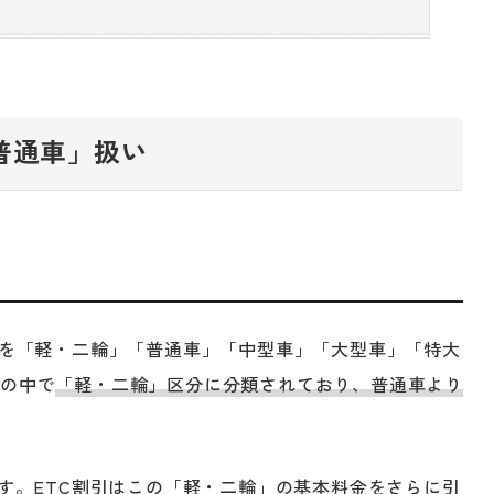
普通車」扱い
両を「軽・二輪」「普通車」「中型車」「大型車」「特大
この中で
「軽・二輪」区分に分類されており、普通車より
です。ETC割引はこの「軽・二輪」の基本料金をさらに引