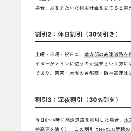
場合、月をまたいだ利用計画を立てると還
割引2：休日割引（30%引き）
土曜・日曜・祝日に、
地方部の高速道路を利
イダーがメインに使うのが週末という方に
であり、東京・大阪の首都高・阪神高速は
割引3：深夜割引（30%引き）
毎日0〜4時に高速道路を利用した場合、
地
神高速を除く）。この割引はNEXCO管轄