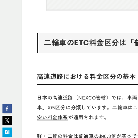
二輪車のETC料金区分は「
高速道路における料金区分の基本
日本の高速道路（NEXCO管轄）では、車
車」の5区分に分類しています。二輪車は
安い料金体系
が適用されます。
軽・二輪の料金は普通車の約0.8倍が基本