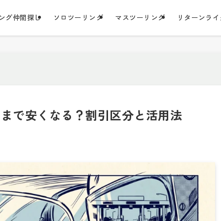
ング仲間探し
ソロツーリング
マスツーリング
リターンライ
こまで安くなる？割引区分と活用法