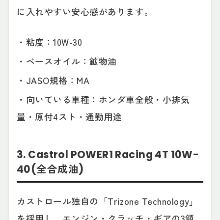
に入れやすい安心感があります。
・粘度：10W-30
・ベースオイル：鉱物油
・JASO規格：MA
・向いている車種：ホンダ車全般・小排気
量・原付4スト・通勤用途
3. Castrol POWER1 Racing 4T 10W-
40(全合成油)
カストロール独自の「Trizone Technology」
を採用し、
エンジン・クラッチ・ギアの3領