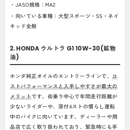
・JASO規格：MA2
・向いている車種：大型スポーツ・SS・ネイ
キッド全般
2. HONDA ウルトラ G1 10W-30(鉱物
油)
ホンダ純正オイルのエントリーラインで、
コ
ストパフォーマンスと入手しやすさが最大の
メリット
です。街乗り中心で年間走行距離が
少ないライダーや、原付4ストの慣らし運転
中のバイクに向いています。ディーラーや用
品店で広く取り扱われており、緊急時にも手