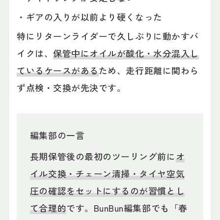
・ギアの入りが以前より硬くなった
特にリターンライダーで久しぶりに動かすバ
イクは、
保管中にオイルが酸化・水分混入し
ているケースがある
ため、走行距離に関わら
ず点検・交換が先決です。
編集部の一言
長期保管後の最初のツーリング前に
オ
イル交換・チェーン清掃・タイヤ空気
圧の確認をセットにするのが習慣とし
て合理的
です。BunBun編集部でも「春