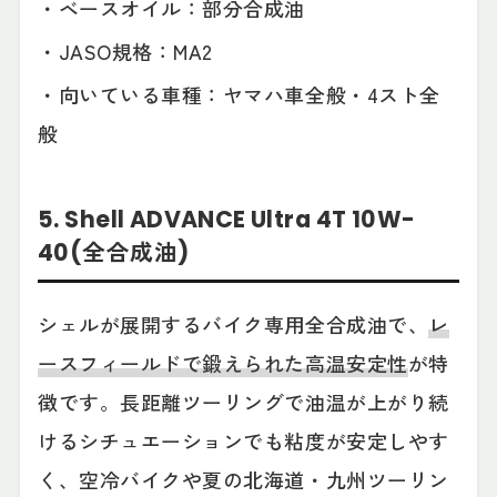
・ベースオイル：部分合成油
・JASO規格：MA2
・向いている車種：ヤマハ車全般・4スト全
般
5. Shell ADVANCE Ultra 4T 10W-
40(全合成油)
シェルが展開するバイク専用全合成油で、
レ
ースフィールドで鍛えられた高温安定性
が特
徴です。長距離ツーリングで油温が上がり続
けるシチュエーションでも粘度が安定しやす
く、空冷バイクや夏の北海道・九州ツーリン