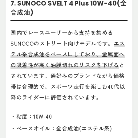
7. SUNOCO SVELT 4 Plus 10W-40(全
合成油)
国内でレースユーザーから支持を集める
SUNOCOのストリート向けモデルです。
エス
テル系合成油をベースにしており、金属面へ
の吸着性が高く油膜切れのリスクを下げる
と
されています。通好みのブランドながら価格
帯は合理的で、スポーツ走行を楽しむ40代以
降のライダーに評価されています。
・粘度：10W-40
・ベースオイル：全合成油(エステル系)