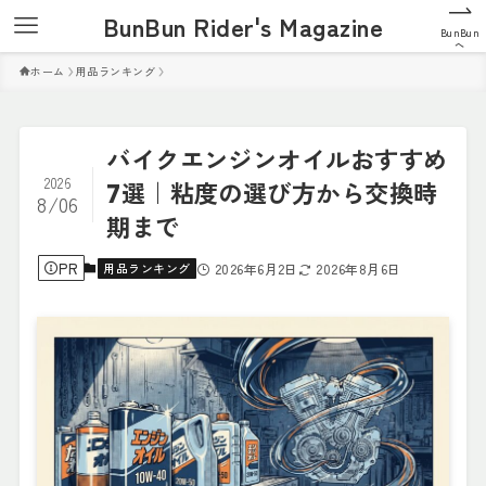
BunBun Rider's Magazine
BunBun
へ
ホーム
用品ランキング
バイクエンジンオイルおすすめ
2026
7選｜粘度の選び方から交換時
8/06
期まで
PR
用品ランキング
2026年6月2日
2026年8月6日