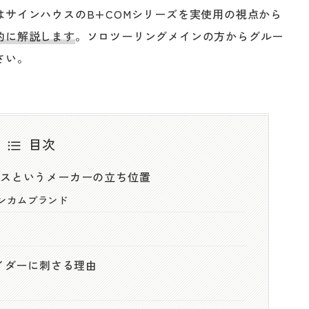
サインハウスのB+COMシリーズを実使用の視点から
的に解説します
。ソロツーリングメインの方からグルー
さい。
目次
ウスというメーカーの立ち位置
ンカムブランド
ライダーに刺さる理由