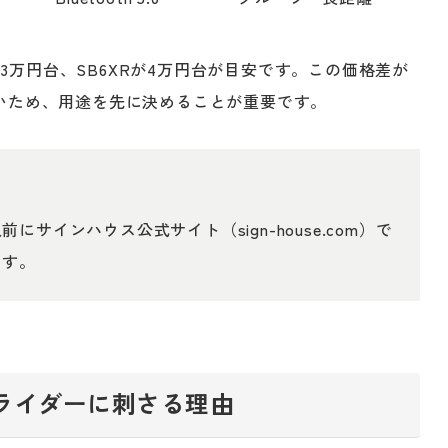
が3万円台、SB6XRが4万円台が目安です。この価格差が
いため、用途を先に決めることが重要です。
サインハウス公式サイト（sign-house.com）で
ます。
ロライダーに刺さる理由