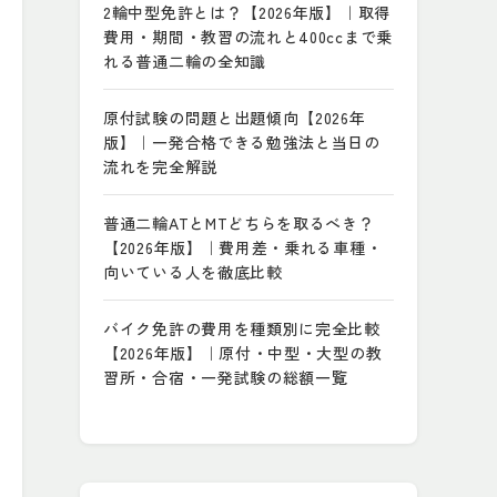
2輪中型免許とは？【2026年版】｜取得
費用・期間・教習の流れと400ccまで乗
れる普通二輪の全知識
原付試験の問題と出題傾向【2026年
版】｜一発合格できる勉強法と当日の
流れを完全解説
普通二輪ATとMTどちらを取るべき？
【2026年版】｜費用差・乗れる車種・
向いている人を徹底比較
バイク免許の費用を種類別に完全比較
【2026年版】｜原付・中型・大型の教
習所・合宿・一発試験の総額一覧