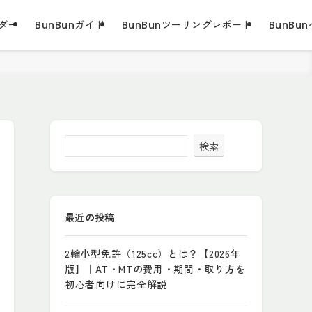
ダー
BunBunガイド
BunBunツーリングレポート
BunBun
検索
最近の投稿
2輪小型免許（125cc）とは？【2026年
版】｜AT・MTの費用・期間・取り方を
初心者向けに完全解説