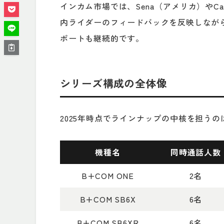
インカム市場では、Sena（アメリカ）やC
内ライダーのフィードバックを反映しなが
ポートも継続的です。
シリーズ構成の全体像
2025年時点でラインナップの中核を担うの
機種名
同時通話人数
B+COM ONE
2名
B+COM SB6X
6名
B+COM SB6XR
6名