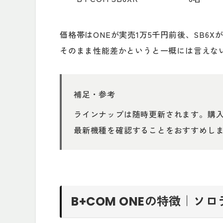
価格帯はONEが実売1万5千円前後、SB6X
そのまま性能差かというと一概には言えな
補足・参考
ラインナップは随時更新されます。購入前に
最新機種を確認することをおすすめし
B+COM ONEの特徴｜ソ