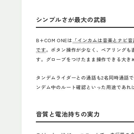
シンプルさが最大の武器
B+COM ONEは
「インカムは音楽とナビ音
です
。ボタン操作が少なく、ペアリングも
す。グローブをつけたまま操作できる大き
タンデムライダーとの通話も2名同時通話
ンデム中のルート確認といった用途であれ
音質と電池持ちの実力