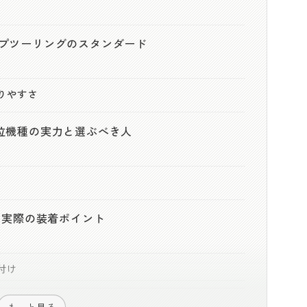
ループツーリングのスタンダード
りやすさ
最上位機種の実力と選ぶべき人
｜実際の装着ポイント
付け