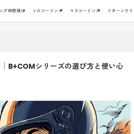
ング仲間探し
ソロツーリング
マスツーリング
リターンライ
｜B+COMシリーズの選び方と使い心