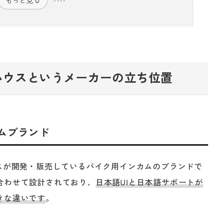
もっと見る
ハウスというメーカーの立ち位置
ムブランド
スが開発・販売しているバイク用インカムのブランドで
合わせて設計されており、
日本語UIと日本語サポートが
きな違いです
。