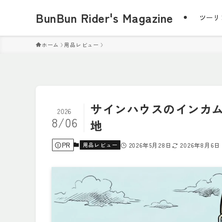
BunBun Rider's Magazine
ツーリ
ホーム
用品レビュー
サインハウスのインカム
2026
8/06
地
PR
用品レビュー
2026年5月28日
2026年8月6日