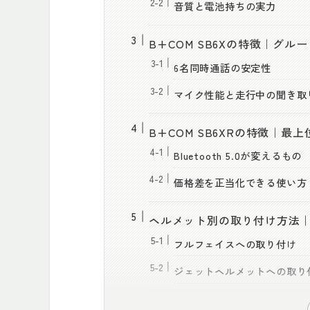
音質と電池持ちの実力
B+COM SB6Xの特徴｜グ
6名同時通話の安定性
マイク性能と走行中の聞き取
B+COM SB6XRの特徴｜
Bluetooth 5.0が変えるもの
価格差を正当化できる使い方
ヘルメット別の取り付け方法
フルフェイスへの取り付け
ジェットヘルメットへの取り