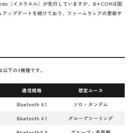
ardo（イスラエル）が先行していますが、B+COMは国
らアップデートを続けており、ファームウェアの更新サ
は以下の3機種です。
通信規格
想定ユース
Bluetooth 4.1
ソロ・タンデム
Bluetooth 4.1
グループツーリング
Bluetooth 5.0
グループ・長距離