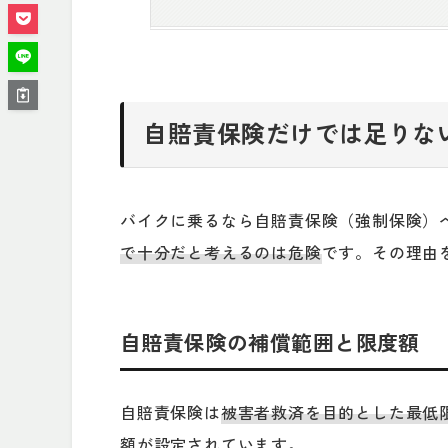
自賠責保険だけでは足りな
バイクに乗るなら自賠責保険（強制保険）
で十分だと考えるのは危険
です。その理由
自賠責保険の補償範囲と限度額
自賠責保険は
被害者救済を目的とした最低
額が設定されています。