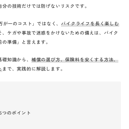
自分の技術だけでは防げないリスクです。
「万が一のコスト」ではなく、
バイクライフを長く楽しむ
そ、ケガや事故で迷惑をかけないための備えは、バイク
前の準備」と言えます。
基礎知識から、
補償の選び方、保険料を安くする方法、
と
まで、実践的に解説します。
5つのポイント