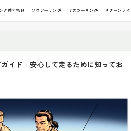
ング仲間探し
ソロツーリング
マスツーリング
リターンライ
方ガイド｜安心して走るために知ってお