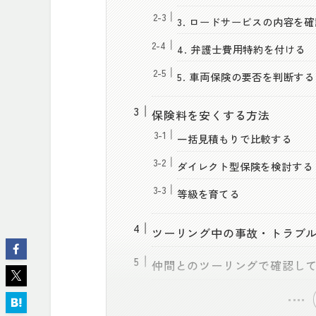
3. ロードサービスの内容を
4. 弁護士費用特約を付ける
5. 車両保険の要否を判断する
保険料を安くする方法
一括見積もりで比較する
ダイレクト型保険を検討する
等級を育てる
ツーリング中の事故・トラブ
仲間とのツーリングで確認し