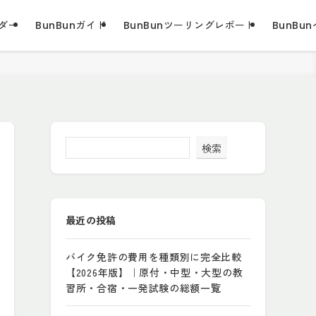
ダー
BunBunガイド
BunBunツーリングレポート
BunBun
検索
最近の投稿
バイク免許の費用を種類別に完全比較
【2026年版】｜原付・中型・大型の教
習所・合宿・一発試験の総額一覧