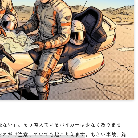
係ない」。そう考えているバイカーは少なくありませ
どれだけ注意していても起こりえます
。もらい事故、路