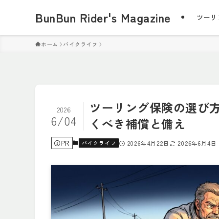
BunBun Rider's Magazine
ツーリ
ホーム
バイクライフ
ツーリング保険の選び
2026
6/04
くべき補償と備え
PR
バイクライフ
2026年4月22日
2026年6月4日