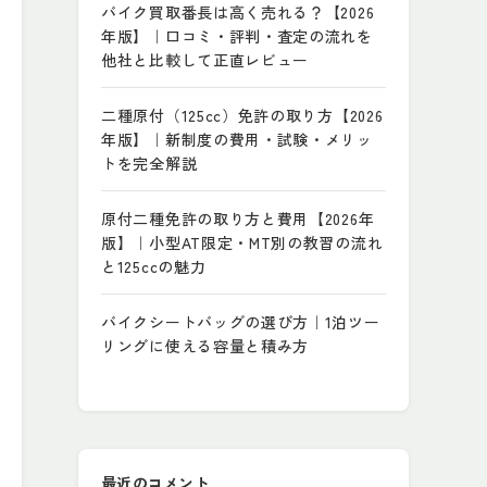
バイク買取番長は高く売れる？【2026
年版】｜口コミ・評判・査定の流れを
他社と比較して正直レビュー
二種原付（125cc）免許の取り方【2026
年版】｜新制度の費用・試験・メリッ
トを完全解説
原付二種免許の取り方と費用【2026年
版】｜小型AT限定・MT別の教習の流れ
と125ccの魅力
バイクシートバッグの選び方｜1泊ツー
リングに使える容量と積み方
最近のコメント