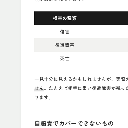
損害の種類
傷害
後遺障害
死亡
一見十分に見えるかもしれませんが、実際
せん
。たとえば相手に重い後遺障害が残っ
ります。
自賠責でカバーできないもの