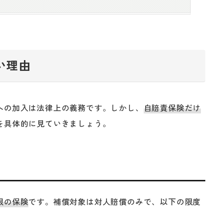
い理由
への加入は法律上の義務です。しかし、
自賠責保険だけ
を具体的に見ていきましょう。
限の保険
です。補償対象は対人賠償のみで、以下の限度