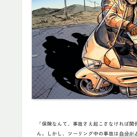
「保険なんて、事故さえ起こさなければ関
ん。しかし、ツーリング中の事故は
自分が