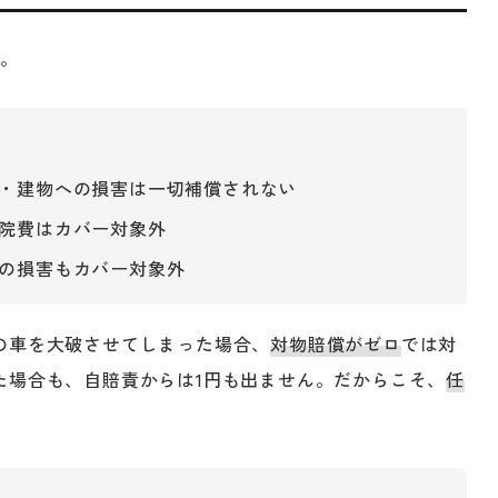
す。
・建物への損害は一切補償されない
院費はカバー対象外
の損害もカバー対象外
の車を大破させてしまった場合、
対物賠償がゼロ
では対
た場合も、自賠責からは1円も出ません。だからこそ、
任