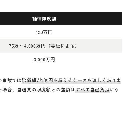
補償限度額
120万円
75万〜4,000万円（等級による）
3,000万円
の事故では
賠償額が1億円を超えるケースも珍しくありま
た場合、自賠責の限度額との差額は
すべて自己負担
にな