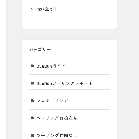
2026年3月
カテゴリー
BunBunガイド
BunBunツーリングレポート
ソロツーリング
ツーリングお役立ち
ツーリング仲間探し