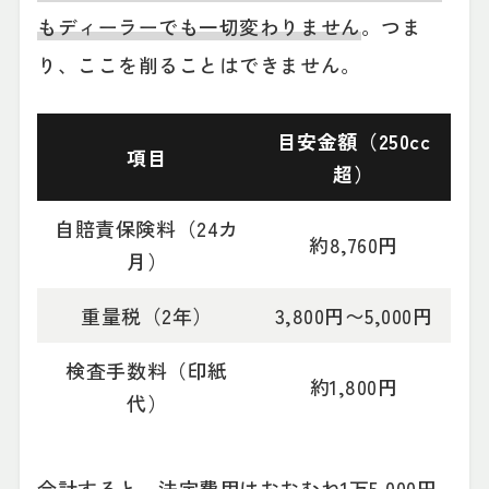
もディーラーでも一切変わりません
。つま
り、ここを削ることはできません。
目安金額（250cc
項目
超）
自賠責保険料（24カ
約8,760円
月）
重量税（2年）
3,800円〜5,000円
検査手数料（印紙
約1,800円
代）
合計すると、法定費用はおおむね1万5,000円