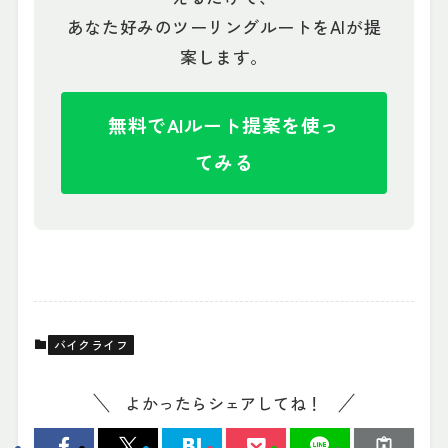
あなた好みのツーリングルートをAIが提
案します。
無料でAIルート提案を使っ
てみる
バイクライフ
よかったらシェアしてね！