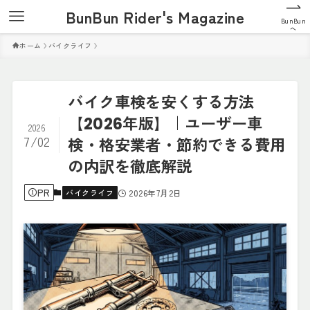
BunBun Rider's Magazine
BunBun
へ
ホーム
バイクライフ
バイク車検を安くする方法
【2026年版】｜ユーザー車
2026
7/02
検・格安業者・節約できる費用
の内訳を徹底解説
PR
バイクライフ
2026年7月2日